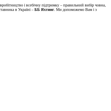
вробітництво і всебічну підтримку – правильний вибір човна,
ставника в Україні –
ББ Яхтинг
.
Ми допоможемо Вам і з