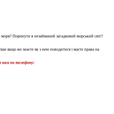
 моря? Поринути в незайманий загадковий морський світ?
ше якщо ви знаєте як з нею поводитися і маєте
права
на
 нам по телефону: