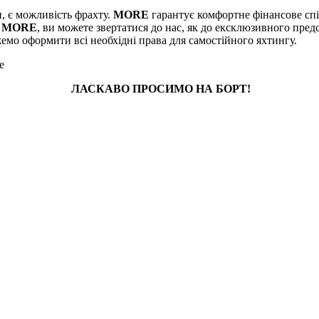
, є можливість фрахту.
MORE
гарантує комфортне фінансове спі
и
MORE
, ви можете звертатися до нас, як до ексклюзивного пред
емо оформити всі необхідні права для самостійного яхтингу.
e
ЛАСКАВО ПРОСИМО НА БОРТ!