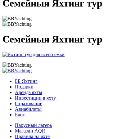
Семейныя Яхтинг тур
Семейныя Яхтинг тур
ББ Яхтинг
Подарки
Аренда яхты
Инвестиции в яхту
Страхование
Авиабилеты
Блог
Парусный лагерь
Магазин AQR
Правила на яхте