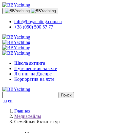
info@bbyachting.com.ua
+38 (050) 500 57 77
Школа яхтинга
Путешествия на яхте
Яхтинг на Днепре
Корпоратив на яхте
Найти:
ua
en
Главная
Медиафайлы
Семейныя Яхтинг тур