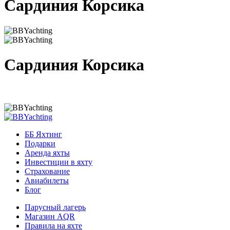
Сардиния Корсика
Сардиния Корсика
ББ Яхтинг
Подарки
Аренда яхты
Инвестиции в яхту
Страхование
Авиабилеты
Блог
Парусный лагерь
Магазин AQR
Правила на яхте