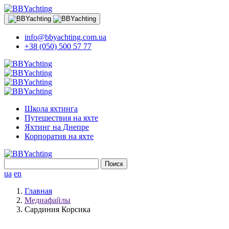
info@bbyachting.com.ua
+38 (050) 500 57 77
Школа яхтинга
Путешествия на яхте
Яхтинг на Днепре
Корпоратив на яхте
Найти:
ua
en
Главная
Медиафайлы
Сардиния Корсика