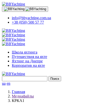
info@bbyachting.com.ua
+38 (050) 500 57 77
Школа яхтинга
Путешествия на яхте
Яхтинг на Днепре
Корпоратив на яхте
Найти:
ua
en
Главная
Медиафайлы
КРКА1