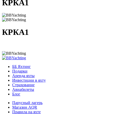
КРКА1
КРКА1
ББ Яхтинг
Подарки
Аренда яхты
Инвестиции в яхту
Страхование
Авиабилеты
Блог
Парусный лагерь
Магазин AQR
Правила на яхте