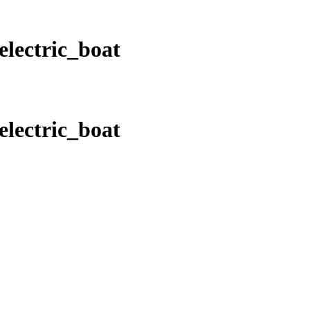
lectric_boat
lectric_boat