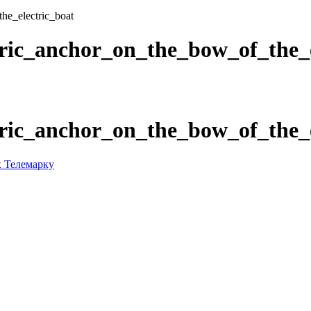
e_electric_boat
ic_anchor_on_the_bow_of_the_e
ic_anchor_on_the_bow_of_the_e