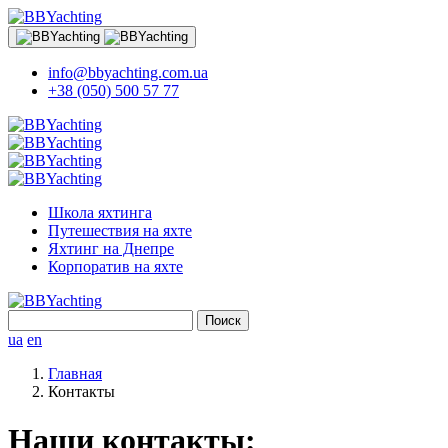
info@bbyachting.com.ua
+38 (050) 500 57 77
Школа яхтинга
Путешествия на яхте
Яхтинг на Днепре
Корпоратив на яхте
Найти:
ua
en
Главная
Контакты
Наши контакты: