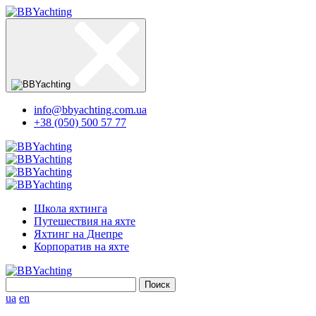
info@bbyachting.com.ua
+38 (050) 500 57 77
Школа яхтинга
Путешествия на яхте
Яхтинг на Днепре
Корпоратив на яхте
Найти:
ua
en