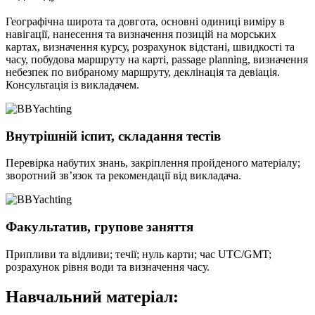
Географічна широта та довгота, основні одиниці виміру в
навігації, нанесення та визначення позицій на морських
картах, визначення курсу, розрахунок відстані, швидкості та
часу, побудова маршруту на карті, passage planning, визначення
небезпек по вибраному маршруту, деклінація та девіація.
Консультація із викладачем.
Внутрішній іспит, складання тестів
Перевірка набутих знань, закріплення пройденого матеріалу;
зворотний зв’язок та рекомендації від викладача.
Факультатив, групове заняття
Припливи та відливи; течії; нуль карти; час UTC/GMT;
розрахунок рівня води та визначення часу.
Навчальний матеріал: