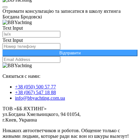
Отримати консультацію та записатися в школу яхтинга
Богдана Бродовскі
Text Input
Text Input
Відправити
Связаться с нами:
+38 (050) 500 57 77
+38 (067) 547 18 88
info@bbyachting.com.ua
ТОВ «ББ ЯХТИНГ»
ул.Богдана Хмельницкого, 94 01054,
г.Киев, Украина
Никаких автоответчиков и роботов. Общение только с
живыми людьми, которые ради вас вон из шкуры вылезут!