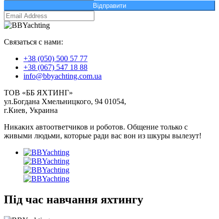
Відправити
Связаться с нами:
+38 (050) 500 57 77
+38 (067) 547 18 88
info@bbyachting.com.ua
ТОВ «ББ ЯХТИНГ»
ул.Богдана Хмельницкого, 94 01054,
г.Киев, Украина
Никаких автоответчиков и роботов. Общение только с
живыми людьми, которые ради вас вон из шкуры вылезут!
Під час навчання яхтингу