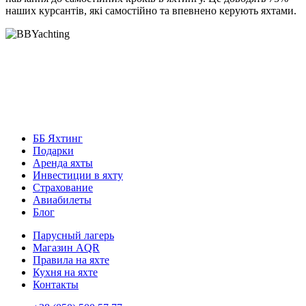
наших курсантів, які самостійно та впевнено керують яхтами.
ББ Яхтинг
Подарки
Аренда яхты
Инвестиции в яхту
Страхование
Авиабилеты
Блог
Парусный лагерь
Магазин AQR
Правила на яхте
Кухня на яхте
Контакты