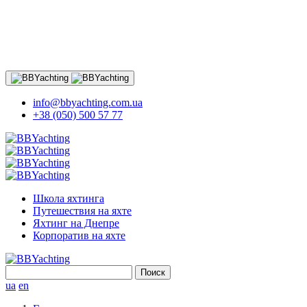
info@bbyachting.com.ua
+38 (050) 500 57 77
Школа яхтинга
Путешествия на яхте
Яхтинг на Днепре
Корпоратив на яхте
Найти:
ua
en