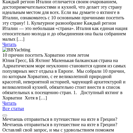
Каждый регион Италии отличается своим очарованием,
достопримечательностями и кухней, что делает эту страну
идеальным местом для всех. Если вы думаете о яхтинге в
Италии, ознакомьтесь с 10 основными причинами посетить
эту страну! 1. Культурное разнообразие Каждый регион
Италии — это небольшая «страна». Италия как единая нация
относительно молода и до объединения она была собранием
малых […]
Читать
10 причин посетить Хорватию этим летом
Юлия Гресс, ББ Яхтинг Маленькая балканская страна на
Адриатическом море неуклонно становится одним из самых
популярных мест отдыха в Европе. Мы собрали 10 причин,
по которым Хорватию, с ее великолепной природной
красотой, невероятной историей, чарующей архитектурой и
великолепной кухней, обязательно стоит внести в список
обязательных к посещению стран. 1. Доступный яхтинг в
Хорватии Хотя в […]
Читать
Все статьи
Мечтаешь отправиться в путешествие на яхте в Греции?
Мечтаешь отправиться в путешествие на яхте в Греции?
Оставляй свой запрос, и мы с удовольствием поможем