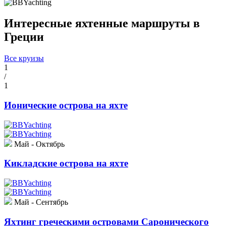
Интересные яхтенные маршруты в
Греции
Все круизы
1
/
1
Ионические острова на яхте
Май - Октябрь
Кикладские острова на яхте
Май - Сентябрь
Яхтинг греческими островами Саронического