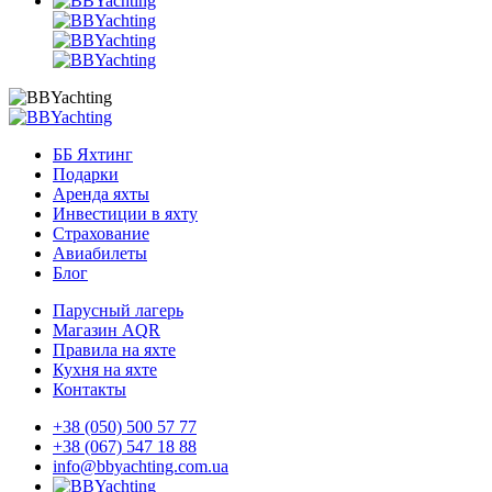
ББ Яхтинг
Подарки
Аренда яхты
Инвестиции в яхту
Страхование
Авиабилеты
Блог
Парусный лагерь
Магазин AQR
Правила на яхте
Кухня на яхте
Контакты
+38 (050) 500 57 77
+38 (067) 547 18 88
info@bbyachting.com.ua