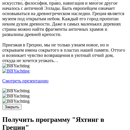
искусство, философия, право, навигация и многое другое
началось с античной Эллады. Быть европейцем означает
основываться на древнегреческом наследии. Греция является
музеем под открытым небом. Каждый его город пропитан
неким духом древности. Даже в самых маленьких деревнях
страны можно найти фрагменты античных храмов и
развалины древней крепости.
Приезжая в Грецию, мы не только узнаем новое, но и
открываем имена сокрытого в пластах нашей памяти. Оттого
и возникает чувство возвращения в уютный отчий дом,
откуда не хочется уезжать…
Смотреть презентацию
Закрыть
Получить программу "Яхтинг в
Греции"