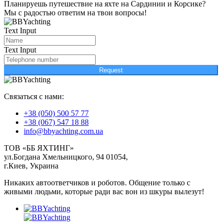
Планируешь путешествие на яхте на Сардинии и Корсике?
Мы с радостью ответим на твои вопросы!
Text Input
Text Input
Request
Связаться с нами:
+38 (050) 500 57 77
+38 (067) 547 18 88
info@bbyachting.com.ua
ТОВ «ББ ЯХТИНГ»
ул.Богдана Хмельницкого, 94 01054,
г.Киев, Украина
Никаких автоответчиков и роботов. Общение только с
живыми людьми, которые ради вас вон из шкуры вылезут!