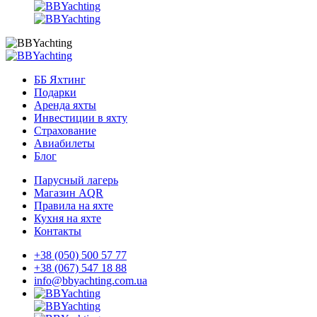
ББ Яхтинг
Подарки
Аренда яхты
Инвестиции в яхту
Страхование
Авиабилеты
Блог
Парусный лагерь
Магазин AQR
Правила на яхте
Кухня на яхте
Контакты
+38 (050) 500 57 77
+38 (067) 547 18 88
info@bbyachting.com.ua