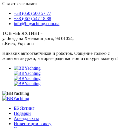
Связаться с нами:
+38 (050) 500 57 77
+38 (067) 547 18 88
info@bbyachting.com.ua
ТОВ «ББ ЯХТИНГ»
ул.Богдана Хмельницкого, 94 01054,
г.Киев, Украина
Никаких автоответчиков и роботов. Общение только с
живыми людьми, которые ради вас вон из шкуры вылезут!
ББ Яхтинг
Подарки
Аренда яхты
Инвестиции в яхту