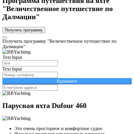
Программа путешествия на яхте
"Величественное путешествие по
Далмации"
Получить программу
Получить программу "Величественное путешествие по
Далмации"
Text Input
Text Input
Відправити
Парусная яхта Dufour 460
Это очень просторное и комфортное судно
Идеально подходит для красивых парусных