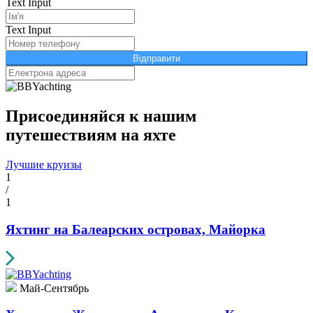
Text Input
Text Input
Відправити
Присоединяйся к нашим
путешествиям на яхте
Лучшие круизы
1
/
1
Яхтинг на Балеарских островах, Майорка
Май-Сентябрь