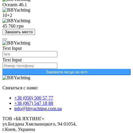
Oceanis 46.1
10+2
45 760 грн
Заказать место
Text Input
Text Input
Замовити місце на яхті
Связаться с нами:
+38 (050) 500 57 77
+38 (067) 547 18 88
info@bbyachting.com.ua
ТОВ «ББ ЯХТИНГ»
ул.Богдана Хмельницкого, 94 01054,
г.Киев, Украина