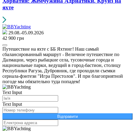
Хорватия: Жемчужина Адриатики. Круиз на
яхте
29.08.-05.09.2026
42 900 грн
Путешествие на яхте с ББ Яхтинг! Наш самый
сбалансированный маршрут - Величное путешествие по
Далмации, через рыбацкие села, тусовочные города и
национальные парки, ведущий в город-бастион, столицу
Республики Рагуза, Дубровник, где проходили съемки
сериала-фэнтези "Игра Престолов". И при благоприятной
погоде мы обязательно туда попадем!
Text Input
Text Input
Відправити