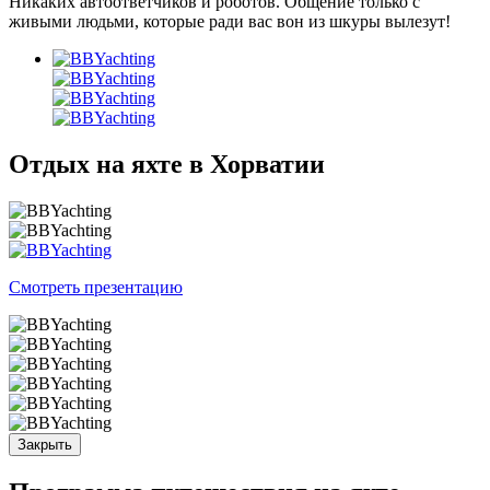
Никаких автоответчиков и роботов. Общение только с
живыми людьми, которые ради вас вон из шкуры вылезут!
Отдых на яхте в Хорватии
Смотреть презентацию
Закрыть