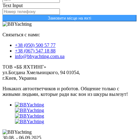
Text Input
Замовити місце на яхті
Связаться с нами:
+38 (050) 500 57 77
+38 (067) 547 18 88
info@bbyachting.com.ua
ТОВ «ББ ЯХТИНГ»
ул.Богдана Хмельницкого, 94 01054,
г.Киев, Украина
Никаких автоответчиков и роботов. Общение только с
живыми людьми, которые ради вас вон из шкуры вылезут!
30.08. - 06.09.2025