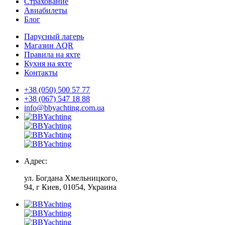
Страхование
Авиабилеты
Блог
Парусный лагерь
Магазин AQR
Правила на яхте
Кухня на яхте
Контакты
+38 (050) 500 57 77
+38 (067) 547 18 88
info@bbyachting.com.ua
Адрес:
ул. Богдана Хмельницкого,
94, г Киев, 01054, Украина