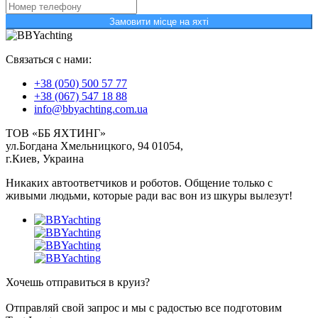
Замовити місце на яхті
Связаться с нами:
+38 (050) 500 57 77
+38 (067) 547 18 88
info@bbyachting.com.ua
ТОВ «ББ ЯХТИНГ»
ул.Богдана Хмельницкого, 94 01054,
г.Киев, Украина
Никаких автоответчиков и роботов. Общение только с
живыми людьми, которые ради вас вон из шкуры вылезут!
Хочешь отправиться в круиз?
Отправляй свой запрос и мы с радостью все подготовим