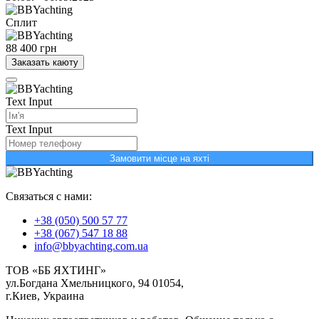
Сплит
88 400 грн
Заказать каюту
Text Input
Text Input
Замовити місце на яхті
Связаться с нами:
+38 (050) 500 57 77
+38 (067) 547 18 88
info@bbyachting.com.ua
ТОВ «ББ ЯХТИНГ»
ул.Богдана Хмельницкого, 94 01054,
г.Киев, Украина