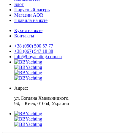
Блог
Парусный лагерь
Магазин AQR
Правила на яхте
Кухня на яхте
Контакты
+38 (050) 500 57 77
+38 (067) 547 18 88
info@bbyachting.com.ua
Адрес:
ул. Богдана Хмельницкого,
94, г Киев, 01054, Украина