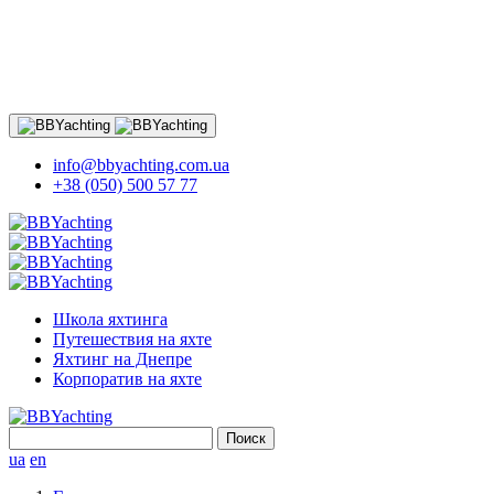
info@bbyachting.com.ua
+38 (050) 500 57 77
Школа яхтинга
Путешествия на яхте
Яхтинг на Днепре
Корпоратив на яхте
Найти:
ua
en