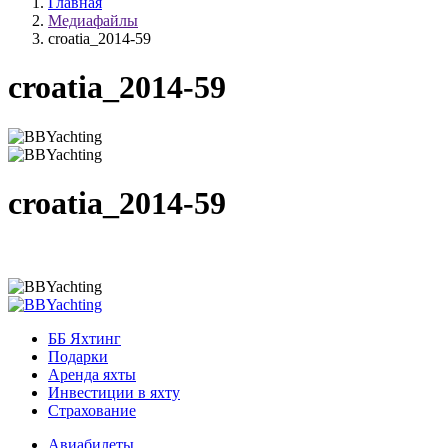
Главная
Медиафайлы
croatia_2014-59
croatia_2014-59
croatia_2014-59
ББ Яхтинг
Подарки
Аренда яхты
Инвестиции в яхту
Страхование
Авиабилеты