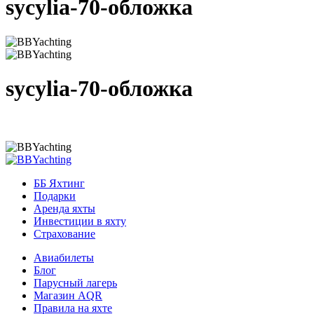
sycylia-70-обложка
sycylia-70-обложка
ББ Яхтинг
Подарки
Аренда яхты
Инвестиции в яхту
Страхование
Авиабилеты
Блог
Парусный лагерь
Магазин AQR
Правила на яхте