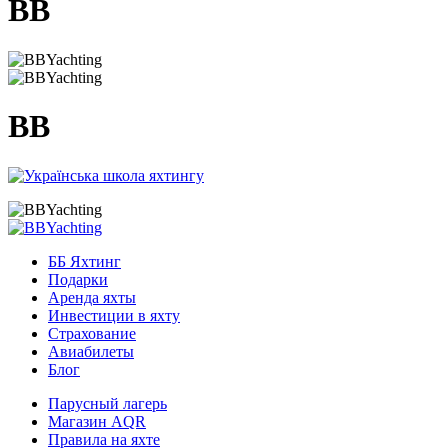
BB
BB
ББ Яхтинг
Подарки
Аренда яхты
Инвестиции в яхту
Страхование
Авиабилеты
Блог
Парусный лагерь
Магазин AQR
Правила на яхте