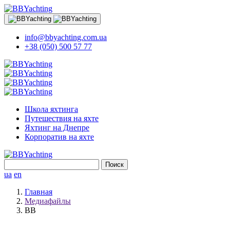
info@bbyachting.com.ua
+38 (050) 500 57 77
Школа яхтинга
Путешествия на яхте
Яхтинг на Днепре
Корпоратив на яхте
Найти:
ua
en
Главная
Медиафайлы
BB