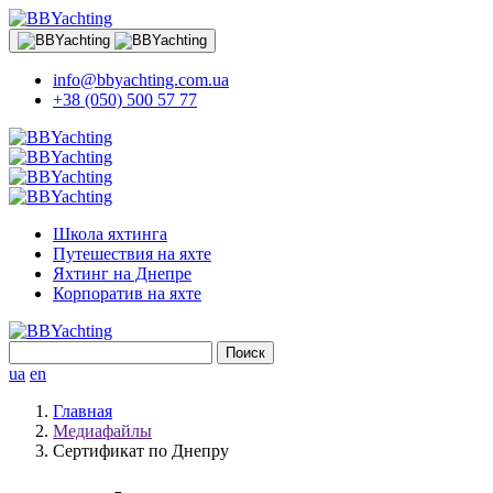
info@bbyachting.com.ua
+38 (050) 500 57 77
Школа яхтинга
Путешествия на яхте
Яхтинг на Днепре
Корпоратив на яхте
Найти:
ua
en
Главная
Медиафайлы
Сертификат по Днепру