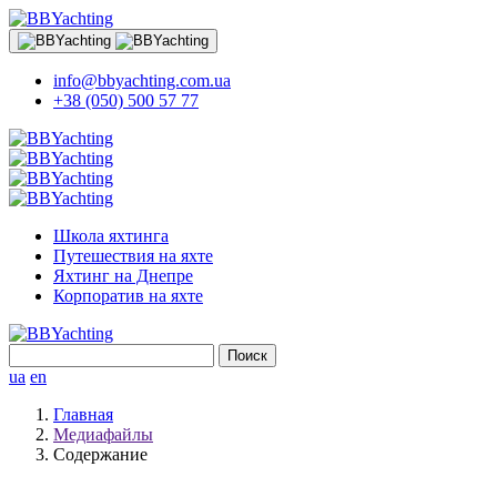
info@bbyachting.com.ua
+38 (050) 500 57 77
Школа яхтинга
Путешествия на яхте
Яхтинг на Днепре
Корпоратив на яхте
Найти:
ua
en
Главная
Медиафайлы
Содержание