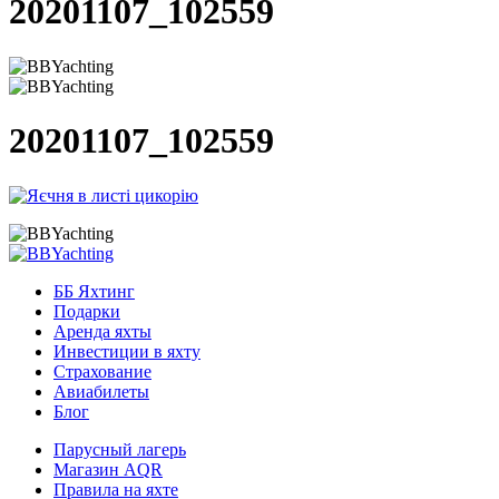
20201107_102559
20201107_102559
ББ Яхтинг
Подарки
Аренда яхты
Инвестиции в яхту
Страхование
Авиабилеты
Блог
Парусный лагерь
Магазин AQR
Правила на яхте