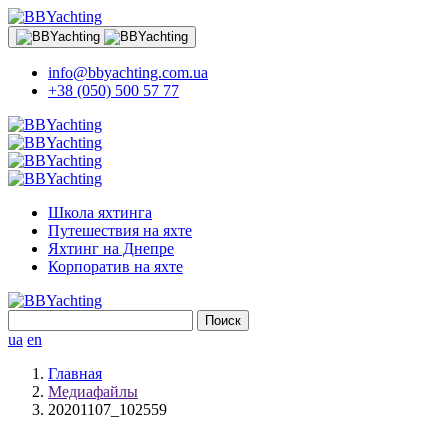
info@bbyachting.com.ua
+38 (050) 500 57 77
Школа яхтинга
Путешествия на яхте
Яхтинг на Днепре
Корпоратив на яхте
Найти:
ua
en
Главная
Медиафайлы
20201107_102559