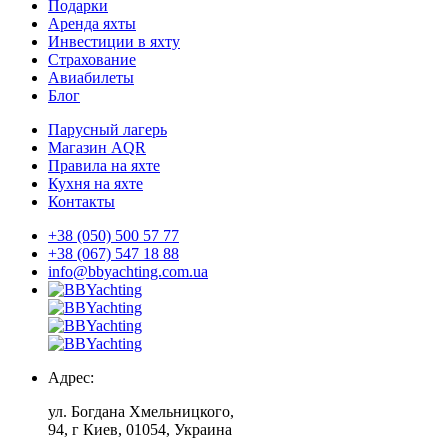
Подарки
Аренда яхты
Инвестиции в яхту
Страхование
Авиабилеты
Блог
Парусный лагерь
Магазин AQR
Правила на яхте
Кухня на яхте
Контакты
+38 (050) 500 57 77
+38 (067) 547 18 88
info@bbyachting.com.ua
Адрес:
ул. Богдана Хмельницкого,
94, г Киев, 01054, Украина