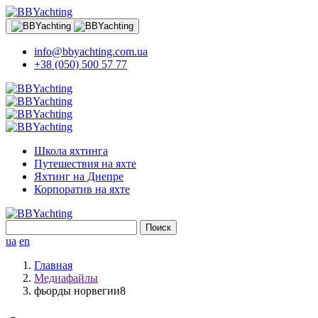
info@bbyachting.com.ua
+38 (050) 500 57 77
Школа яхтинга
Путешествия на яхте
Яхтинг на Днепре
Корпоратив на яхте
Найти:
ua
en
Главная
Медиафайлы
фьорды норвегии8