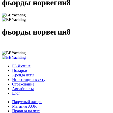
фьорды норвегии8
фьорды норвегии8
ББ Яхтинг
Подарки
Аренда яхты
Инвестиции в яхту
Страхование
Авиабилеты
Блог
Парусный лагерь
Магазин AQR
Правила на яхте