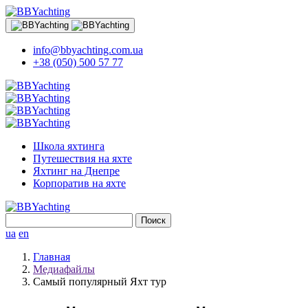
info@bbyachting.com.ua
+38 (050) 500 57 77
Школа яхтинга
Путешествия на яхте
Яхтинг на Днепре
Корпоратив на яхте
Найти:
ua
en
Главная
Медиафайлы
Самый популярный Яхт тур