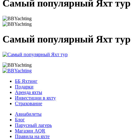
Самый популярный Яхт тур
Самый популярный Яхт тур
ББ Яхтинг
Подарки
Аренда яхты
Инвестиции в яхту
Страхование
Авиабилеты
Блог
Парусный лагерь
Магазин AQR
Правила на яхте