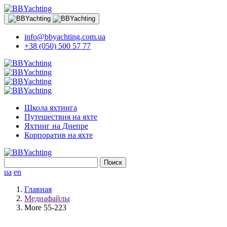
info@bbyachting.com.ua
+38 (050) 500 57 77
Школа яхтинга
Путешествия на яхте
Яхтинг на Днепре
Корпоратив на яхте
Найти:
ua
en
Главная
Медиафайлы
More 55-223