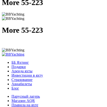
More 55-223
More 55-223
ББ Яхтинг
Подарки
Аренда яхты
Инвестиции в яхту
Страхование
Авиабилеты
Блог
Парусный лагерь
Магазин AQR
Правила на яхте