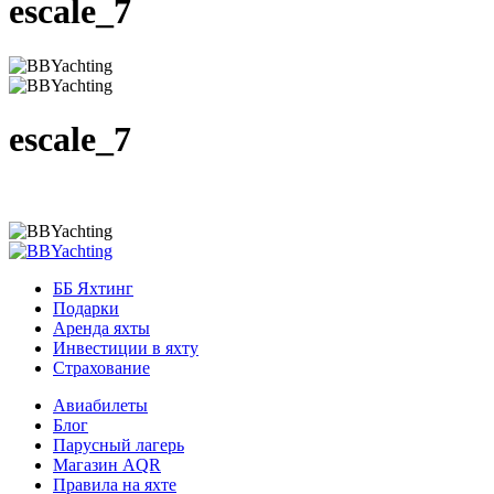
escale_7
escale_7
ББ Яхтинг
Подарки
Аренда яхты
Инвестиции в яхту
Страхование
Авиабилеты
Блог
Парусный лагерь
Магазин AQR
Правила на яхте