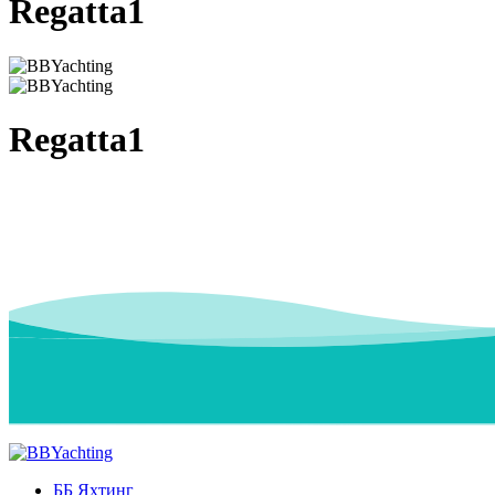
Regatta1
Regatta1
ББ Яхтинг