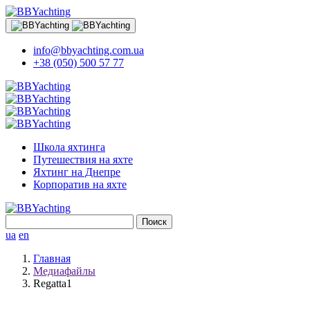
info@bbyachting.com.ua
+38 (050) 500 57 77
Школа яхтинга
Путешествия на яхте
Яхтинг на Днепре
Корпоратив на яхте
Найти:
ua
en
Главная
Медиафайлы
Regatta1