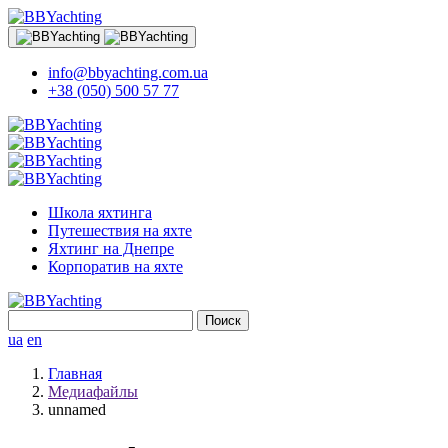
info@bbyachting.com.ua
+38 (050) 500 57 77
Школа яхтинга
Путешествия на яхте
Яхтинг на Днепре
Корпоратив на яхте
Найти:
ua
en
Главная
Медиафайлы
unnamed