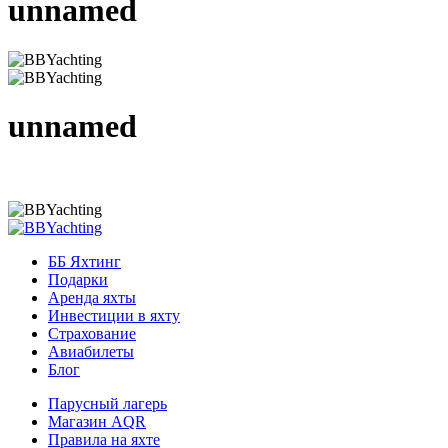
unnamed
unnamed
ББ Яхтинг
Подарки
Аренда яхты
Инвестиции в яхту
Страхование
Авиабилеты
Блог
Парусный лагерь
Магазин AQR
Правила на яхте