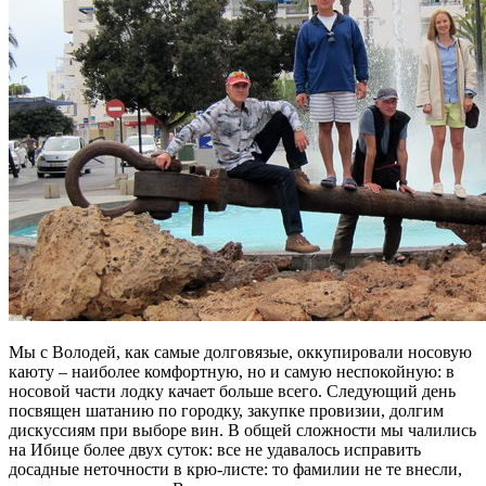
Мы с Володей, как самые долговязые, оккупировали носовую
каюту – наиболее комфортную, но и самую неспокойную: в
носовой части лодку качает больше всего. Следующий день
посвящен шатанию по городку, закупке провизии, долгим
дискуссиям при выборе вин. В общей сложности мы чалились
на Ибице более двух суток: все не удавалось исправить
досадные неточности в крю-листе: то фамилии не те внесли,