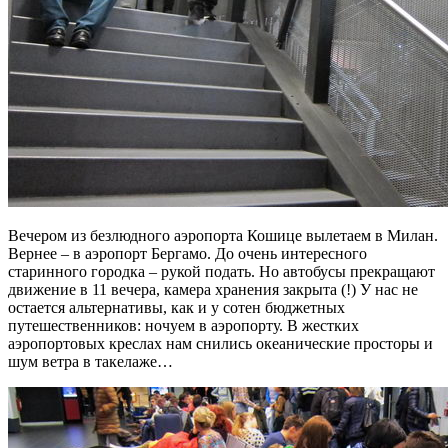
Вечером из безлюдного аэропорта Кошице вылетаем в Милан.
Вернее – в аэропорт Бергамо. До очень интересного
старинного городка – рукой подать. Но автобусы прекращают
движение в 11 вечера, камера хранения закрыта (!) У нас не
остается альтернативы, как и у сотен бюджетных
путешественников: ночуем в аэропорту. В жестких
аэропортовых креслах нам снились океанические просторы и
шум ветра в такелаже…