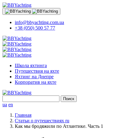
info@bbyachting.com.ua
+38 (050) 500 57 77
Школа яхтинга
Путешествия на яхте
Яхтинг на Днепре
Корпоратив на яхте
Найти:
ua
en
Главная
Статьи о путешествиях ru
Как мы бродяжили по Атлантике. Часть 1