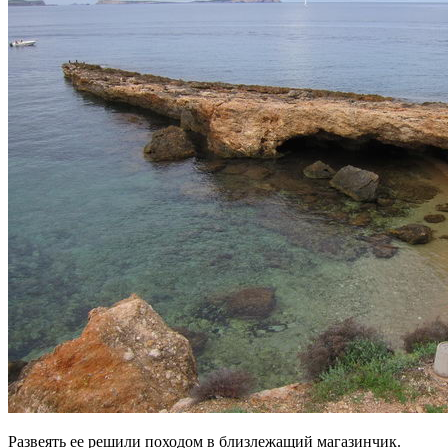
Развеять ее решили походом в близлежащий магазинчик.