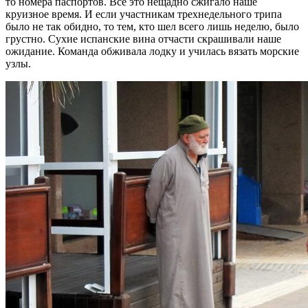
то номера паспортов. Все это нещадно сжигало наше
круизное время. И если участникам трехнедельного трипа
было не так обидно, то тем, кто шел всего лишь неделю, было
грустно. Сухие испанские вина отчасти скрашивали наше
ожидание. Команда обживала лодку и училась вязать морские
узлы.