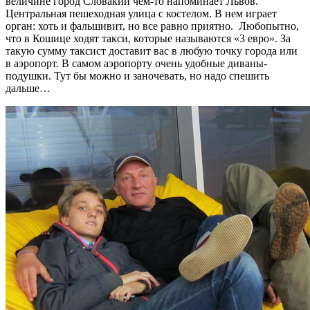
величине город Словакии чем-то напоминает Львов.
Центральная пешеходная улица с костелом. В нем играет
орган: хоть и фальшивит, но все равно приятно. Любопытно,
что в Кошице ходят такси, которые называются «3 евро». За
такую сумму таксист доставит вас в любую точку города или
в аэропорт. В самом аэропорту очень удобные диваны-
подушки. Тут бы можно и заночевать, но надо спешить
дальше…