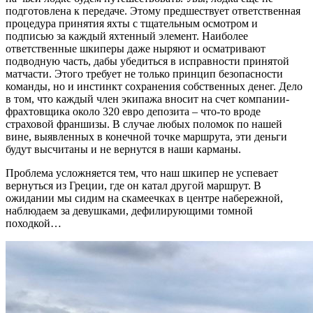
подготовлена к передаче. Этому предшествует ответственная
процедура принятия яхты с тщательным осмотром и
подписью за каждый яхтенный элемент. Наиболее
ответственные шкиперы даже ныряют и осматривают
подводную часть, дабы убедиться в исправности принятой
матчасти. Этого требует не только принцип безопасности
команды, но и инстинкт сохранения собственных денег. Дело
в том, что каждый член экипажа вносит на счет компании-
фрахтовщика около 320 евро депозита – что-то вроде
страховой франшизы. В случае любых поломок по нашей
вине, выявленных в конечной точке маршрута, эти деньги
будут высчитаны и не вернутся в наши карманы.
Проблема усложняется тем, что наш шкипер не успевает
вернуться из Греции, где он катал другой маршрут. В
ожидании мы сидим на скамеечках в центре набережной,
наблюдаем за девушками, дефилирующими томной
походкой…