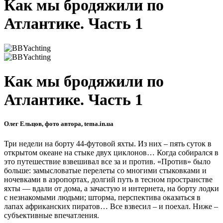
Как мы бродяжили по
Атлантике. Часть 1
Как мы бродяжили по
Атлантике. Часть 1
Олег Ельцов, фото автора, tema.in.ua
Три недели на борту 44-футовой яхты. Из них – пять суток в
открытом океане на стыке двух циклонов… Когда собирался в
это путешествие взвешивал все за и против. «Против» было
больше: замысловатые перелеты со многими стыковками и
ночевками в аэропортах, долгий путь в тесном пространстве
яхты — вдали от дома, а зачастую и интернета, на борту лодки
с незнакомыми людьми; шторма, перспектива оказаться в
лапах африканских пиратов… Все взвесил – и поехал. Ниже –
субъективные впечатления.