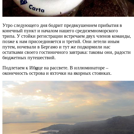
Утро следующего дня бодрит предвкушением прибытия в
конечный пункт и началом нашего средиземноморского
трипа. У стойки регистрации встречаем двух членов команды,
позже к нам присоединяется и третий. Они летели иным
путем, ночевали в Бергамо и тут же подкормили нас
остатками своего гостиничного завтрака: таковы они, радости
бюджетных путешествий.
Подлетаем к Иб
и
це на рассвете. В иллюминаторе –
оконечность острова и яхточки на якорных стоянках.