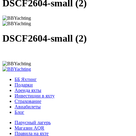
DSCF2604-small (2)
DSCF2604-small (2)
ББ Яхтинг
Подарки
Аренда яхты
Инвестиции в яхту
Страхование
Авиабилеты
Блог
Парусный лагерь
Магазин AQR
Правила на яхте