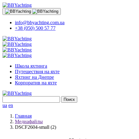
info@bbyachting.com.ua
+38 (050) 500 57 77
Школа яхтинга
Путешествия на яхте
Яхтинг на Днепре
Корпоратив на яхте
Найти:
ua
en
Главная
Медиафайлы
DSCF2604-small (2)