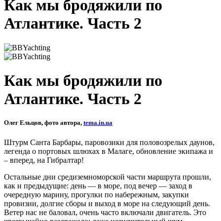
Как мы бродяжили по
Атлантике. Часть 2
Как мы бродяжили по
Атлантике. Часть 2
Олег Ельцов, фото автора,
tema.in.ua
Штурм Санта Барбары, паровозики для половозрелых даунов,
легенда о портовых шлюхах в Малаге, обновление экипажа и
– вперед, на Гибралтар!
Остальные дни средиземноморской части маршрута прошли,
как и предыдущие: день — в море, под вечер — заход в
очередную марину, прогулки по набережным, закупки
провизии, долгие сборы и выход в море на следующий день.
Ветер нас не баловал, очень часто включали двигатель. Это