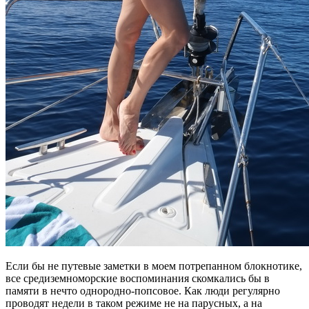
Если бы не путевые заметки в моем потрепанном блокнотике,
все средиземноморские воспоминания скомкались бы в
памяти в нечто однородно-попсовое. Как люди регулярно
проводят недели в таком режиме не на парусных, а на