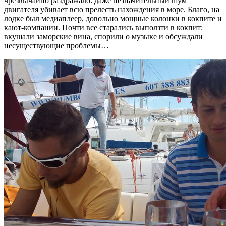
чрезвычайно раздражало: даже незначительный шум
двигателя убивает всю прелесть нахождения в море. Благо, на
лодке был медиаплеер, довольно мощные колонки в кокпите и
кают-компании. Почти все старались выползти в кокпит:
вкушали заморские вина, спорили о музыке и обсуждали
несуществующие проблемы…