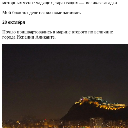
моторных яхтах: чадящих, тарахтящих — великая загадка.
Мой блокнот делится воспоминаниями:
28 октября
Ночью пришвартовались в марине второго по величине
города Испании Аликанте.