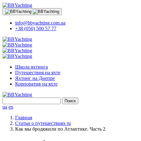
info@bbyachting.com.ua
+38 (050) 500 57 77
Школа яхтинга
Путешествия на яхте
Яхтинг на Днепре
Корпоратив на яхте
Найти:
ua
en
Главная
Статьи о путешествиях ru
Как мы бродяжили по Атлантике. Часть 2