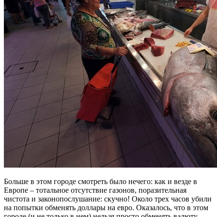
Больше в этом городе смотреть было нечего: как и везде в
Европе – тотальное отсутствие газонов, поразительная
чистота и законопослушание: скучно! Около трех часов убили
на попытки обменять доллары на евро. Оказалось, что в этом
городе (и не только в нем) нельзя просто обменять валюту.