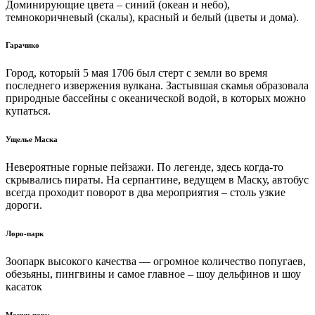
Доминирующие цвета – синий (океан и небо),
темнокоричневый (скалы), красный и белый (цветы и дома).
Гарачико
Город, который 5 мая 1706 был стерт с земли во время
последнего извержения вулкана. Застывшая скамья образовала
природные бассейны с океанической водой, в которых можно
купаться.
Ущелье Маска
Невероятные горные пейзажи. По легенде, здесь когда-то
скрывались пираты. На серпантине, ведущем в Маску, автобус
всегда проходит поворот в два мероприятия – столь узкие
дороги.
Лоро-парк
Зоопарк высокого качества — огромное количество попугаев,
обезьяны, пингвины и самое главное – шоу дельфинов и шоу
касаток