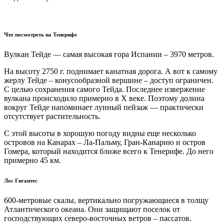
Что посмотреть на Тенерифе
Вулкан Тейде — самая высокая гора Испании – 3970 метров.
На высоту 2750 г. поднимает канатная дорога. А вот к самому
жерлу Тейде – конусообразной вершине – доступ ограничен.
С целью сохранения самого Тейда. Последнее извержение
вулкана происходило примерно в X веке. Поэтому долина
вокруг Тейде напоминает лунный пейзаж — практически
отсутствует растительность.
С этой высоты в хорошую погоду видны еще несколько
островов на Канарах – Ла-Пальму, Гран-Канарию и остров
Гомера, который находится ближе всего к Тенерифе. До него
примерно 45 км.
Лос Гигантес
600-метровые скалы, вертикально погружающиеся в толщу
Атлантического океана. Они защищают поселок от
господствующих северо-восточных ветров – пассатов.