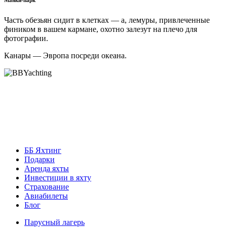
Манки-парк
Часть обезьян сидит в клетках — а, лемуры, привлеченные
фиником в вашем кармане, охотно залезут на плечо для
фотографии.
Канары — Эвропа посреди океана.
ББ Яхтинг
Подарки
Аренда яхты
Инвестиции в яхту
Страхование
Авиабилеты
Блог
Парусный лагерь