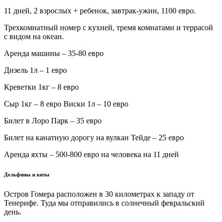
11 дней, 2 взрослых + ребенок, завтрак-ужин, 1100 евро.
Трехкомнатный номер с кухней, тремя комнатами и террасой
с видом на океан.
Аренда машины – 35-80 евро
Дизель 1л – 1 евро
Креветки 1кг – 8 евро
Сыр 1кг – 8 евро Виски 1л – 10 евро
Билет в Лоро Парк – 35 евро
Билет на канатную дорогу на вулкан Тейде – 25 евро
Аренда яхты – 500-800 евро на человека на 11 дней
Дельфины и киты
Остров Гомера расположен в 30 километрах к западу от
Тенерифе. Туда мы отправились в солнечный февральский
день.