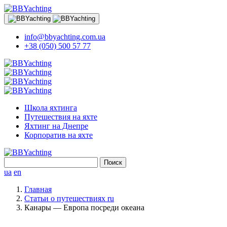
info@bbyachting.com.ua
+38 (050) 500 57 77
Школа яхтинга
Путешествия на яхте
Яхтинг на Днепре
Корпоратив на яхте
Найти:
ua
en
Главная
Статьи о путешествиях ru
Канары — Европа посреди океана