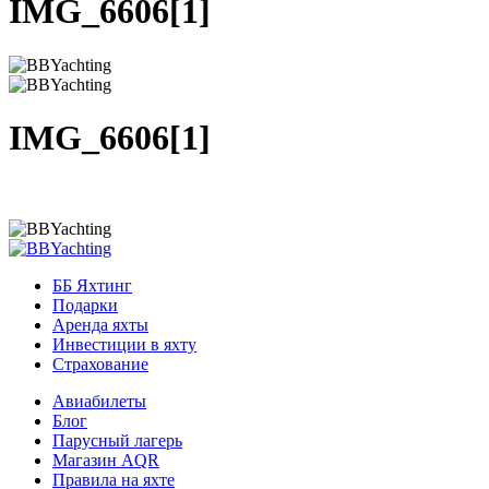
IMG_6606[1]
IMG_6606[1]
ББ Яхтинг
Подарки
Аренда яхты
Инвестиции в яхту
Страхование
Авиабилеты
Блог
Парусный лагерь
Магазин AQR
Правила на яхте