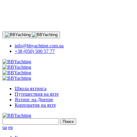
info@bbyachting.com.ua
+38 (050) 500 57 77
Школа яхтинга
Путешествия на яхте
Яхтинг на Днепре
Корпоратив на яхте
Найти:
ua
en