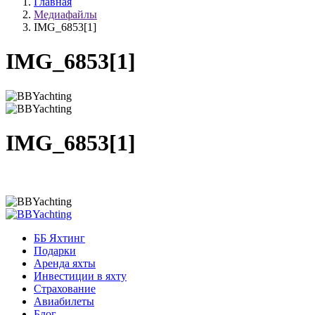
Главная
Медиафайлы
IMG_6853[1]
IMG_6853[1]
IMG_6853[1]
ББ Яхтинг
Подарки
Аренда яхты
Инвестиции в яхту
Страхование
Авиабилеты
Блог