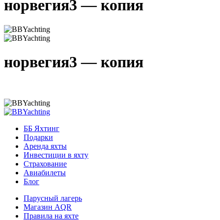
норвегия3 — копия
норвегия3 — копия
ББ Яхтинг
Подарки
Аренда яхты
Инвестиции в яхту
Страхование
Авиабилеты
Блог
Парусный лагерь
Магазин AQR
Правила на яхте