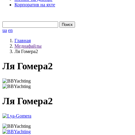
Корпоратив на яхте
Найти:
ua
en
Главная
Медиафайлы
Ля Гомера2
Ля Гомера2
Ля Гомера2