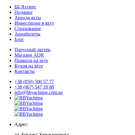
ББ Яхтинг
Подарки
Аренда яхты
Инвестиции в яхту
Страхование
Авиабилеты
Блог
Парусный лагерь
Магазин AQR
Правила на яхте
Кухня на яхте
Контакты
+38 (050) 500 57 77
+38 (067) 547 18 88
info@bbyachting.com.ua
Адрес:
ул. Богдана Хмельницкого,