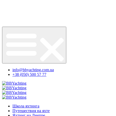
info@bbyachting.com.ua
+38 (050) 500 57 77
Школа яхтинга
Путешествия на яхте
Яхтинг на Днепре