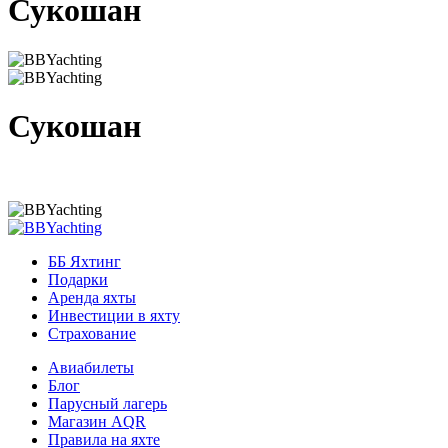
Сукошан
Сукошан
ББ Яхтинг
Подарки
Аренда яхты
Инвестиции в яхту
Страхование
Авиабилеты
Блог
Парусный лагерь
Магазин AQR
Правила на яхте