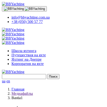
info@bbyachting.com.ua
+38 (050) 500 57 77
Школа яхтинга
Путешествия на яхте
Яхтинг на Днепре
Корпоратив на яхте
Найти:
ua
en
Главная
Медиафайлы
Bastia1