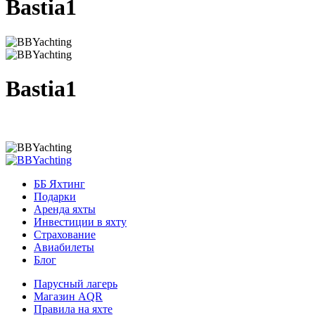
Bastia1
Bastia1
ББ Яхтинг
Подарки
Аренда яхты
Инвестиции в яхту
Страхование
Авиабилеты
Блог
Парусный лагерь
Магазин AQR
Правила на яхте