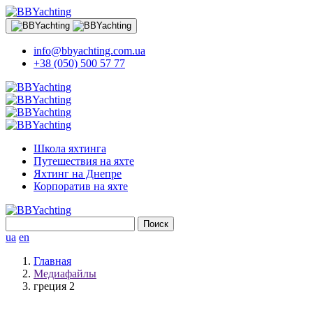
info@bbyachting.com.ua
+38 (050) 500 57 77
Школа яхтинга
Путешествия на яхте
Яхтинг на Днепре
Корпоратив на яхте
Найти:
ua
en
Главная
Медиафайлы
греция 2