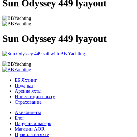
Sun Odyssey 449 lyayout
Sun Odyssey 449 lyayout
ББ Яхтинг
Подарки
Аренда яхты
Инвестиции в яхту
Страхование
Авиабилеты
Блог
Парусный лагерь
Магазин AQR
Правила на яхте