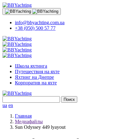
info@bbyachting.com.ua
+38 (050) 500 57 77
Школа яхтинга
Путешествия на яхте
Яхтинг на Днепре
Корпоратив на яхте
Найти:
ua
en
Главная
Медиафайлы
Sun Odyssey 449 lyayout