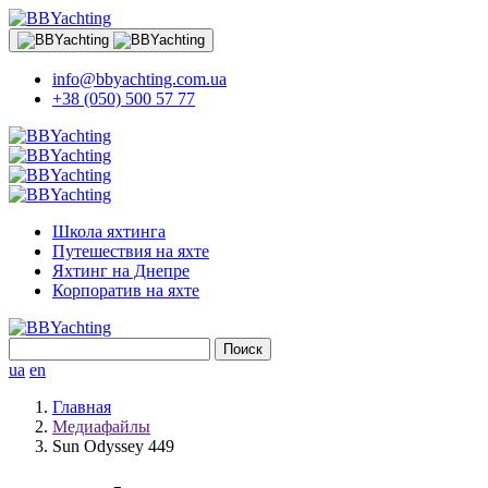
info@bbyachting.com.ua
+38 (050) 500 57 77
Школа яхтинга
Путешествия на яхте
Яхтинг на Днепре
Корпоратив на яхте
Найти:
ua
en
Главная
Медиафайлы
Sun Odyssey 449