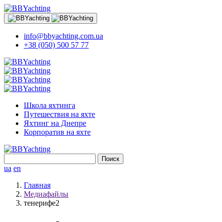
info@bbyachting.com.ua
+38 (050) 500 57 77
Школа яхтинга
Путешествия на яхте
Яхтинг на Днепре
Корпоратив на яхте
Найти:
ua
en
Главная
Медиафайлы
тенерифе2