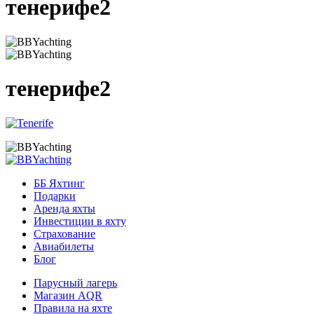
тенерифе2
тенерифе2
ББ Яхтинг
Подарки
Аренда яхты
Инвестиции в яхту
Страхование
Авиабилеты
Блог
Парусный лагерь
Магазин AQR
Правила на яхте