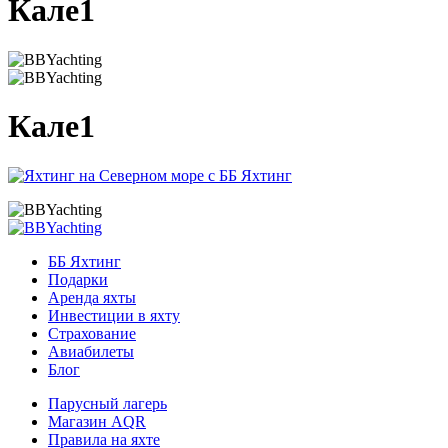
Кале1
Кале1
ББ Яхтинг
Подарки
Аренда яхты
Инвестиции в яхту
Страхование
Авиабилеты
Блог
Парусный лагерь
Магазин AQR
Правила на яхте