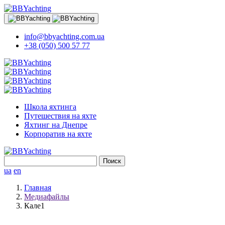
info@bbyachting.com.ua
+38 (050) 500 57 77
Школа яхтинга
Путешествия на яхте
Яхтинг на Днепре
Корпоратив на яхте
Найти:
ua
en
Главная
Медиафайлы
Кале1