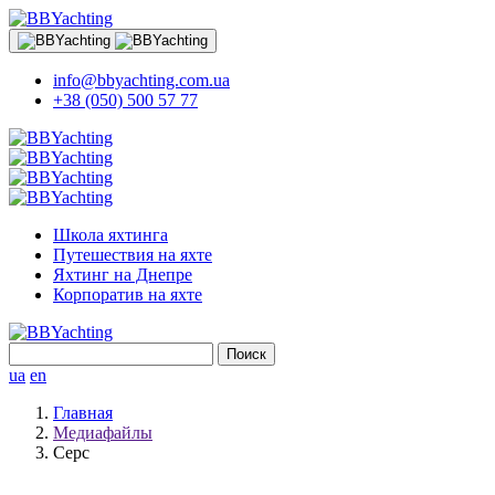
info@bbyachting.com.ua
+38 (050) 500 57 77
Школа яхтинга
Путешествия на яхте
Яхтинг на Днепре
Корпоратив на яхте
Найти:
ua
en
Главная
Медиафайлы
Серс