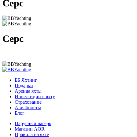
Серс
Серс
ББ Яхтинг
Подарки
Аренда яхты
Инвестиции в яхту
Страхование
Авиабилеты
Блог
Парусный лагерь
Магазин AQR
Правила на яхте