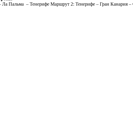
 Ла Пальма – Тенерифе Маршрут 2: Тенерифе – Гран Канария – Фу