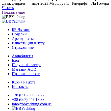
Дата: февраль — март 2023 Маршрут 1: Тенерифе – Ла Гомера –
Читать
Показать еще
ББ Яхтинг
Подарки
Аренда яхты
Инвестиции в яхту
Страхование
Авиабилеты
Блог
Парусный лагерь
Магазин AQR
Правила на яхте
Кухня на яхте
Контакты
+38 (050) 500 57 77
+38 (067) 547 18 88
info@bbyachting.com.ua