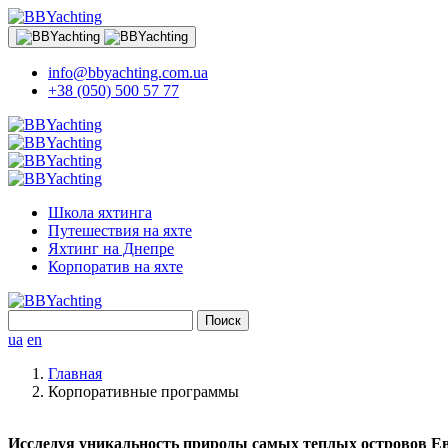
info@bbyachting.com.ua
+38 (050) 500 57 77
Школа яхтинга
Путешествия на яхте
Яхтинг на Днепре
Корпоратив на яхте
Найти:
ua
en
Главная
Корпоративные программы
Исследуя уникальность природы самых теплых островов 