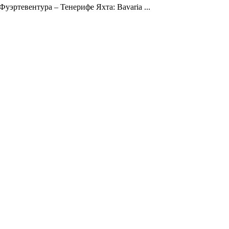
эртевентура – Тенерифе Яхта: Bavaria ...