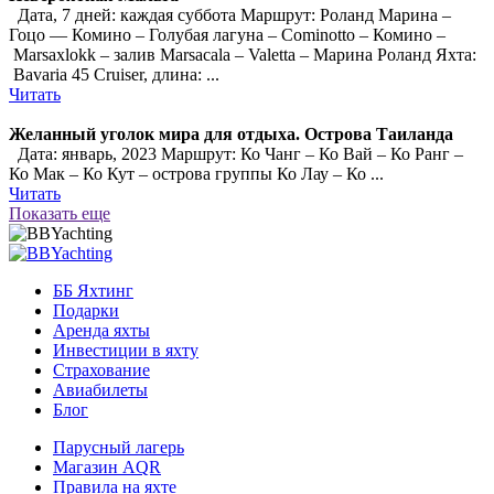
Дата, 7 дней: каждая суббота Маршрут: Роланд Марина –
Гоцо — Комино – Голубая лагуна – Cominotto – Комино –
Marsaxlokk – залив Marsacala – Valetta – Марина Роланд Яхта:
Bavaria 45 Cruiser, длина: ...
Читать
Желанный уголок мира для отдыха. Острова Таиланда
Дата: январь, 2023 Маршрут: Ко Чанг – Ко Вай – Ко Ранг –
Ко Мак – Ко Кут – острова группы Ко Лау – Ко ...
Читать
Показать еще
ББ Яхтинг
Подарки
Аренда яхты
Инвестиции в яхту
Страхование
Авиабилеты
Блог
Парусный лагерь
Магазин AQR
Правила на яхте