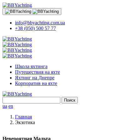
info@bbyachting.com.ua
+38 (050) 500 57 77
Школа яхтинга
Путешествия на яхте
Яхтинг на Днепре
Корпоратив на яхте
Найти:
ua
en
Главная
Экзотика
Невероятная Мальта