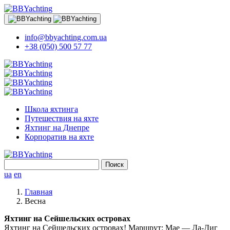
info@bbyachting.com.ua
+38 (050) 500 57 77
Школа яхтинга
Путешествия на яхте
Яхтинг на Днепре
Корпоратив на яхте
Найти:
ua
en
Главная
Весна
Яхтинг на Сейшельских островах
Яхтинг на Сейшельских островах! Маршрут: Мае — Ла-Диг