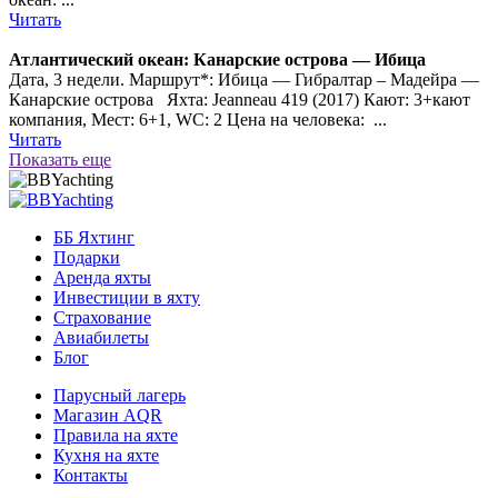
Читать
Атлантический океан: Канарские острова — Ибица
Дата, 3 недели. Маршрут*: Ибица — Гибралтар – Мадейра —
Канарские острова Яхта: Jeanneau 419 (2017) Кают: 3+кают
компания, Мест: 6+1, WC: 2 Цена на человека: ...
Читать
Показать еще
ББ Яхтинг
Подарки
Аренда яхты
Инвестиции в яхту
Страхование
Авиабилеты
Блог
Парусный лагерь
Магазин AQR
Правила на яхте
Кухня на яхте
Контакты