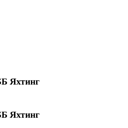
ББ Яхтинг
ББ Яхтинг