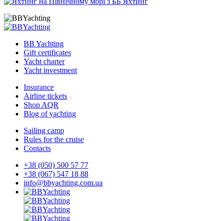
BB Yachting
Gift certificates
Yacht charter
Yacht investment
Insurance
Airline tickets
Shop AQR
Blog of yachting
Sailing camp
Rules for the cruise
Contacts
+38 (050) 500 57 77
+38 (067) 547 18 88
info@bbyachting.com.ua