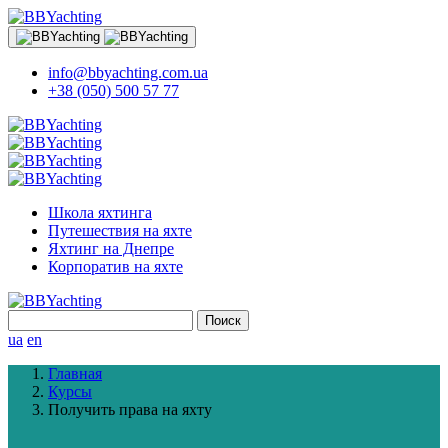
info@bbyachting.com.ua
+38 (050) 500 57 77
Школа яхтинга
Путешествия на яхте
Яхтинг на Днепре
Корпоратив на яхте
Найти:
ua
en
Главная
Курсы
Получить права на яхту