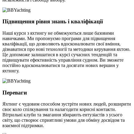
Підвищення рівня знань і кваліфікації
Наші курси з яхтингу не обмежуються лише базовими
навичками. Ми пропонуємо програми для підвищення
кваліфікації, що дозволяють вдосконалювати свої вміння,
дізнаватися про нові технології та методики керування яхтою.
Це допоможе залишатися в курсі сучасних тенденцій та
підвищувати ефективність управління судном. Ви зможете
постійно вдосконалюватися та досягати нових вершин у
яхтингу.
Переваги
Яхтинг є чудовим способом зустріти нових людей, розширити
своє коло спілкування та налагодити корисні контакти.
Вітрильні клуби та змагання збирають ентузіастів з усього
світу, що створює сприятливі умови для обміну досвідом та
взаємної підтримки.