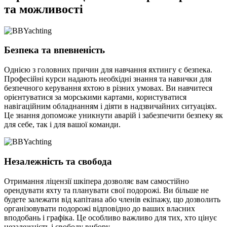
та можливості
Безпека та впевненість
Однією з головних причин для навчання яхтингу є безпека.
Професійні курси надають необхідні знання та навички для
безпечного керування яхтою в різних умовах. Ви навчитеся
орієнтуватися за морськими картами, користуватися
навігаційним обладнанням і діяти в надзвичайних ситуаціях.
Це знання допоможе уникнути аварій і забезпечити безпеку як
для себе, так і для вашої команди.
Незалежність та свобода
Отримання ліцензії шкіпера дозволяє вам самостійно
орендувати яхту та планувати свої подорожі. Ви більше не
будете залежати від капітана або членів екіпажу, що дозволить
організовувати подорожі відповідно до ваших власних
вподобань і графіка. Це особливо важливо для тих, хто цінує
незалежність і свободу вибору.