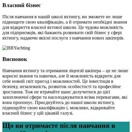
Власний бізнес
Після навчання в нашій школі яхтингу, ви зможете не лише
підвищити свою кваліфікацію, а й отримати необхідні знання
для відкриття власної яхтової школи. Це чудова можливість
для підприємців, які бажають розвивати свій бізнес у сфері
яхтингу, надаючи якісні послуги з навчання нових шкіперів.
Висновок
Навчання яхтингу та отримання ліцензії шкіпера – це не лише
корисні знання та навички, але й можливість відкрити для
себе новий світ пригод і можливостей. Це інвестиція в
безпеку, незалежність, розвиток особистості та професійне
зростання. Тож не втрачайте шанс долучитися до цієї
захоплюючої сфери та насолоджуватися всіма перевагами, які
вона пропонує. Приєднуйтесь до нашої школи яхтингу,
підвищуйте свою кваліфікацію і, можливо, відкривайте
власний бізнес у цій цікавій галузі.
Що ви отримаєте після навчання в