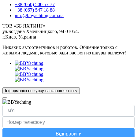
+38 (050) 500 57 77
+38 (067) 547 18 88
info@bbyachting.com.ua
ТОВ «ББ ЯХТИНГ»
ул.Богдана Хмельницкого, 94 01054,
г.Киев, Украина
Никаких автоответчиков и роботов. Общение только с
живыми людьми, которые ради вас вон из шкуры вылезут!
Інформацію по курсу навчання яхтингу
Відправити