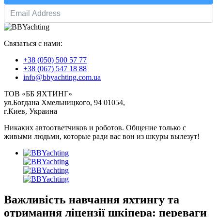
Связаться с нами:
+38 (050) 500 57 77
+38 (067) 547 18 88
info@bbyachting.com.ua
ТОВ «ББ ЯХТИНГ»
ул.Богдана Хмельницкого, 94 01054,
г.Киев, Украина
Никаких автоответчиков и роботов. Общение только с
живыми людьми, которые ради вас вон из шкуры вылезут!
Важливість навчання яхтингу та
отримання ліцензії шкіпера: переваги