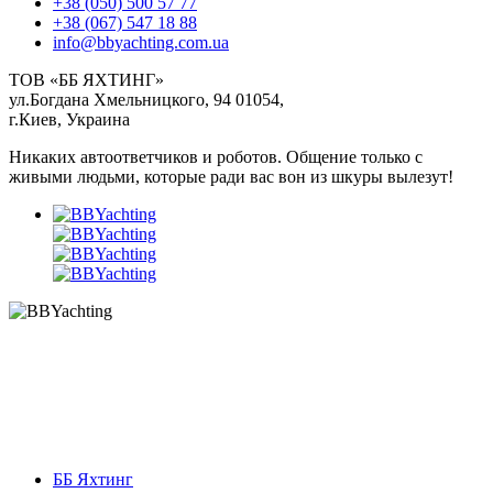
+38 (050) 500 57 77
+38 (067) 547 18 88
info@bbyachting.com.ua
ТОВ «ББ ЯХТИНГ»
ул.Богдана Хмельницкого, 94 01054,
г.Киев, Украина
Никаких автоответчиков и роботов. Общение только с
живыми людьми, которые ради вас вон из шкуры вылезут!
ББ Яхтинг