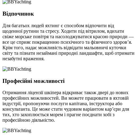
Відпочинок
Для багатьох людей яхтинг є способом відпочити від
щоденної рутини та стресу. Ходити під вітрилом, вдихати
свіже морське повітря та насолоджуватися красою природи —
все це сприяє покращенню психічного та фізичного здоров’я.
Крім того, надає можливість відвідати мальовничі куточки
світу та пізнати незаймані природні ландшафти, щоб отримати
незабутні враження.
Професійні можливості
Отримання ліцензії шкіпера відкриває також двері до нових
професійних можливостей. Ви можете працювати в яхтовій
індустрії, пропонуючи послуги капітана, інструктора або
консультанта. Це може стати чудовим варіантом кар’єри для
тих, хто захоплюється морем і прагне поєднати хобі з
професійною діяльністю.