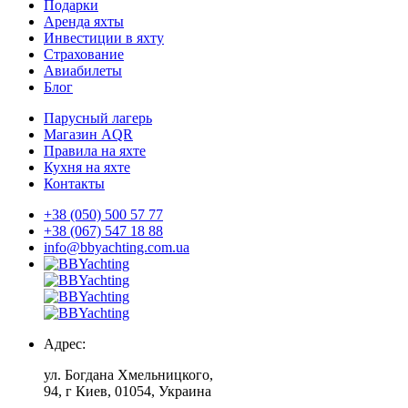
Подарки
Аренда яхты
Инвестиции в яхту
Страхование
Авиабилеты
Блог
Парусный лагерь
Магазин AQR
Правила на яхте
Кухня на яхте
Контакты
+38 (050) 500 57 77
+38 (067) 547 18 88
info@bbyachting.com.ua
Адрес:
ул. Богдана Хмельницкого,
94, г Киев, 01054, Украина