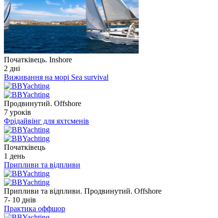
Початківець. Inshore
2 дні
Виживання на морі Sea survival
Продвинутий. Offshore
7 уроків
Фрідайвінг для яхтсменів
Початківець
1 день
Припливи та відпливи
Припливи та відпливи. Продвинутий. Offshore
7- 10 днів
Практика оффшор