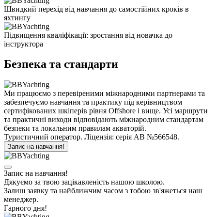
Швидкий перехід від навчання до самостійних кроків в
яхтингу
Підвищення кваліфікації: зростання від новачка до
інструктора
Безпека та стандарти
Ми працюємо з перевіреними міжнародними партнерами та
забезпечуємо навчання та практику під керівництвом
сертифікованих шкіперів рівня Offshore і вище. Усі маршрути
та практичні виходи відповідають міжнародним стандартам
безпеки та локальним правилам акваторій.
Туристичний оператор. Ліцензія: серія АВ №566548.
Запис на навчання!
Запис на навчання!
Дякуємо за твою зацікавленість нашою школою.
Залиш заявку та найближчим часом з тобою зв'яжеться наш
менеджер.
Гарного дня!