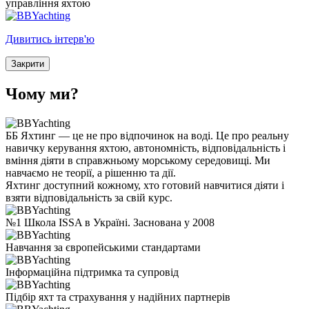
управління яхтою
Дивитись інтерв'ю
Закрити
Чому ми?
ББ Яхтинг — це не про відпочинок на воді. Це про реальну
навичку керування яхтою, автономність, відповідальність і
вміння діяти в справжньому морському середовищі. Ми
навчаємо не теорії, а рішенню та дії.
Яхтинг доступний кожному, хто готовий навчитися діяти і
взяти відповідальність за свій курс.
№1 Школа ISSA в Україні. Заснована у 2008
Навчання за європейськими стандартами
Інформаційна підтримка та супровід
Підбір яхт та страхування у надійних партнерів