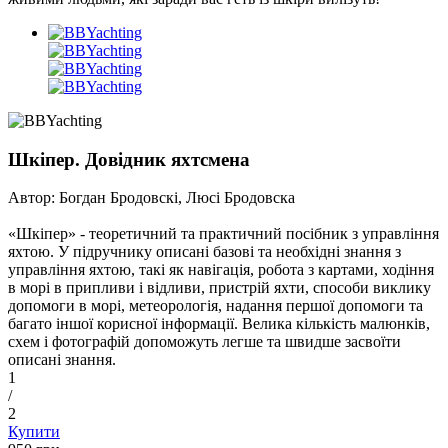
Шкіпер. Довідник яхтсмена
Автор: Богдан Бродовскі, Люсі Бродовска
«Шкіпер» - теоретичний та практичний посібник з управління
яхтою. У підручнику описані базові та необхідні знання з
управління яхтою, такі як навігація, робота з картами, ходіння
в морі в припливи і відливи, пристрій яхти, способи виклику
допомоги в морі, метеорологія, надання першої допомоги та
багато іншої корисної інформації. Велика кількість малюнків,
схем і фотографій допоможуть легше та швидше засвоїти
описані знання.
1
/
2
Купити