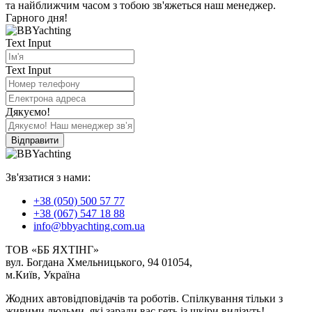
та найближчим часом з тобою зв'яжеться наш менеджер.
Гарного дня!
Text Input
Text Input
Дякуємо!
Відправити
Зв'язатися з нами:
+38 (050) 500 57 77
+38 (067) 547 18 88
info@bbyachting.com.ua
ТОВ «ББ ЯХТІНГ»
вул. Богдана Хмельницького, 94 01054,
м.Київ, Україна
Жодних автовідповідачів та роботів. Спілкування тільки з
живими людьми, які заради вас геть із шкіри вилізуть!