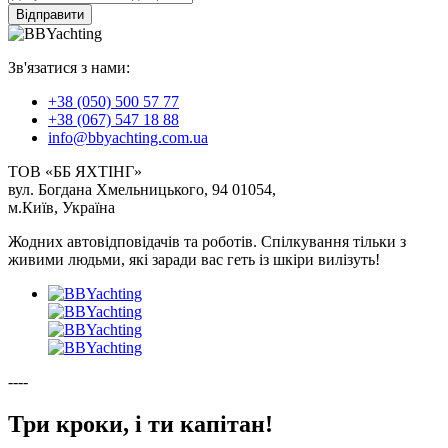
Відправити
Зв'язатися з нами:
+38 (050) 500 57 77
+38 (067) 547 18 88
info@bbyachting.com.ua
ТОВ «ББ ЯХТІНГ»
вул. Богдана Хмельницького, 94 01054,
м.Київ, Україна
Жодних автовідповідачів та роботів. Спілкування тільки з
живими людьми, які заради вас геть із шкіри вилізуть!
----
Три кроки, і ти капітан!