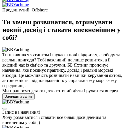
Продвинутий. Offshore
Ти хочеш розвиватися, отримувати
новий досвід і ставати впевненішим у
собі?
Ти цікавишся яхтингом і шукаєш нові відкриття, свободу та
реальні пригоди? Тобі важливий не лише розвиток, а й
якісний час із сім’єю та друзями. ББ Яхтинг пропонує
навчання, яке поєднує практику, досвід і реальні морські
виходи. Це можливість розвивати навички керування яхтою,
автономність і відповідальність у справжньому морському
середовищі.
Ми працюємо для тих, хто готовий діяти і рухатися вперед.
Залишити запит
Запис на навчання!
Хочу розвиватися і ставати все більш досвідченим та
впевненим у собі ;)