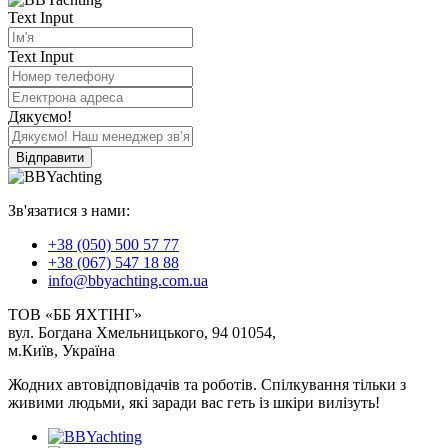
Text Input
Text Input
Дякуємо!
Відправити
Зв'язатися з нами:
+38 (050) 500 57 77
+38 (067) 547 18 88
info@bbyachting.com.ua
ТОВ «ББ ЯХТІНГ»
вул. Богдана Хмельницького, 94 01054,
м.Київ, Україна
Жодних автовідповідачів та роботів. Спілкування тільки з
живими людьми, які заради вас геть із шкіри вилізуть!