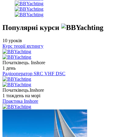
Популярні курси
10 уроків
Курс теорії яхтингу
Початківець. Inshore
1 день
Радіооператор SRC VHF DSC
Початківець.Inshore
1 тиждень на морі
Практика Inshore