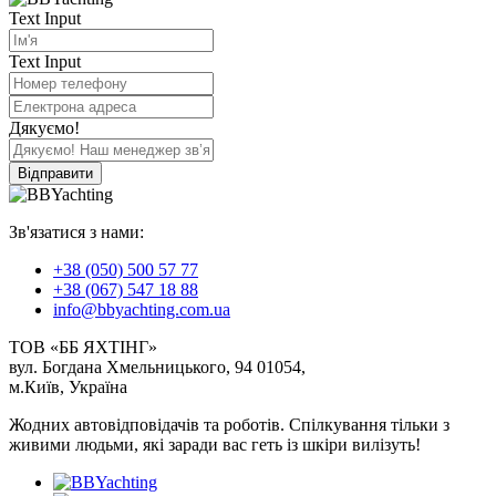
Text Input
Text Input
Дякуємо!
Відправити
Зв'язатися з нами:
+38 (050) 500 57 77
+38 (067) 547 18 88
info@bbyachting.com.ua
ТОВ «ББ ЯХТІНГ»
вул. Богдана Хмельницького, 94 01054,
м.Київ, Україна
Жодних автовідповідачів та роботів. Спілкування тільки з
живими людьми, які заради вас геть із шкіри вилізуть!