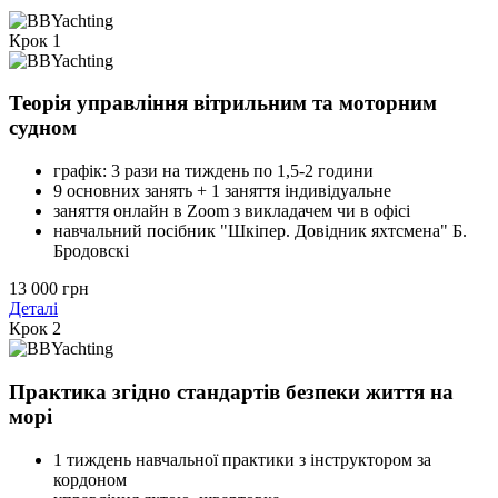
Крок 1
Теорія управління вітрильним та моторним
судном
графік: 3 рази на тиждень по 1,5-2 години
9 основних занять + 1 заняття індивідуальне
заняття онлайн в Zoom з викладачем чи в офісі
навчальний посібник "Шкіпер. Довідник яхтсмена" Б.
Бродовскі
13 000 грн
Деталі
Крок 2
Практика згідно стандартів безпеки життя на
морі
1 тиждень навчальної практики з інструктором за
кордоном