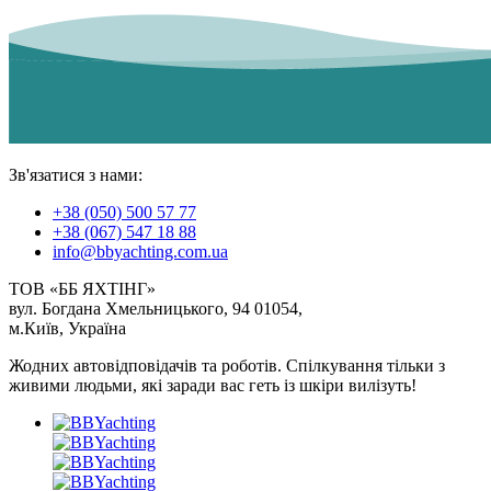
Зв'язатися з нами:
+38 (050) 500 57 77
+38 (067) 547 18 88
info@bbyachting.com.ua
ТОВ «ББ ЯХТІНГ»
вул. Богдана Хмельницького, 94 01054,
м.Київ, Україна
Жодних автовідповідачів та роботів. Спілкування тільки з
живими людьми, які заради вас геть із шкіри вилізуть!