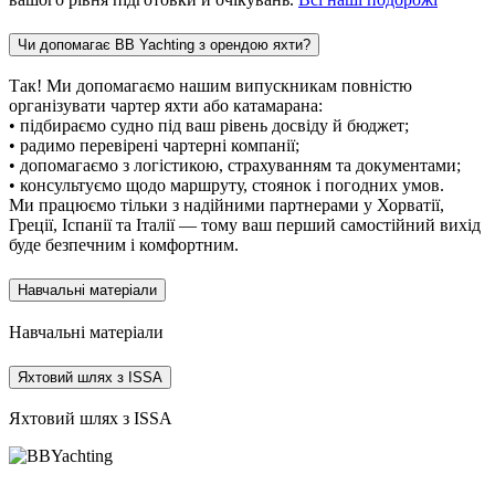
Чи допомагає BB Yachting з орендою яхти?
Так! Ми допомагаємо нашим випускникам повністю
організувати чартер яхти або катамарана:
• підбираємо судно під ваш рівень досвіду й бюджет;
• радимо перевірені чартерні компанії;
• допомагаємо з логістикою, страхуванням та документами;
• консультуємо щодо маршруту, стоянок і погодних умов.
Ми працюємо тільки з надійними партнерами у Хорватії,
Греції, Іспанії та Італії — тому ваш перший самостійний вихід
буде безпечним і комфортним.
Навчальні матеріали
Навчальні матеріали
Яхтовий шлях з ISSA
Яхтовий шлях з ISSA