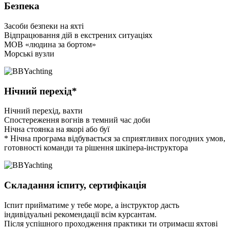
Безпека
Засоби безпеки на яхті
Відпрацювання дій в екстрених ситуаціях
МОВ «людина за бортом»
Морські вузли
Нічний перехід*
Нічний перехід, вахти
Спостереження вогнів в темний час доби
Нічна стоянка на якорі або буї
* Нічна програма відбувається за сприятливих погодних умов,
готовності команди та рішення шкіпера-інструктора
Складання іспиту, сертифікація
Іспит прийматиме у тебе море, а інструктор дасть
індивідуальні рекомендації всім курсантам.
Після успішного проходження практики ти отримаєш яхтові