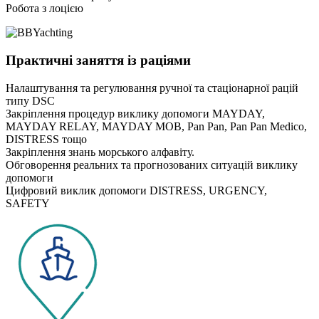
Робота з лоцією
Практичні заняття із раціями
Налаштування та регулювання ручної та стаціонарної рацій
типу DSC
Закріплення процедур виклику допомоги MAYDAY,
MAYDAY RELAY, MAYDAY MOB, Pan Pan, Pan Pan Medico,
DISTRESS тощо
Закріплення знань морського алфавіту.
Обговорення реальних та прогнозованих ситуацій виклику
допомоги
Цифровий виклик допомоги DISTRESS, URGENCY,
SAFETY