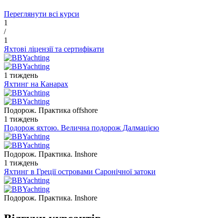
Переглянути всі курси
1
/
1
Яхтові ліцензії та сертифікати
1 тиждень
Яхтинг на Канарах
Подорож. Практика offshore
1 тиждень
Подорож яхтою. Велична подорож Далмацією
Подорож. Практика. Inshore
1 тиждень
Яхтинг в Греції островами Саронічної затоки
Подорож. Практика. Inshore