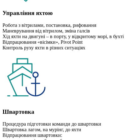
Управління яхтою
Робота з вітрилами, постановка, рифовання
Маневрування від вітрилом, зміна галсів
Хід яхти на двигуні – в порту, у відкритому морі, в бухті
Відпрацювання «вісімки», Pivot Point
Контроль руху яхти в різних ситуаціях
Швартовка
Процедура підготовки команди до швартовки
Швартовка лагом, на мурінг, до яхти
Відпрацювання швартовки: