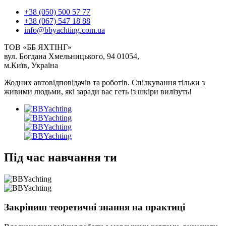
+38 (050) 500 57 77
+38 (067) 547 18 88
info@bbyachting.com.ua
ТОВ «ББ ЯХТІНГ»
вул. Богдана Хмельницького, 94 01054,
м.Київ, Україна
Жодних автовідповідачів та роботів. Спілкування тільки з
живими людьми, які заради вас геть із шкіри вилізуть!
Під час навчання ти
Закріпиш теоретичні знання на практиці