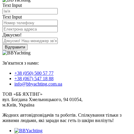
Text Input
Text Input
Дякуємо!
Відправити
Зв'язатися з нами:
+38 (050) 500 57 77
+38 (067) 547 18 88
info@bbyachting.com.ua
ТОВ «ББ ЯХТІНГ»
вул. Богдана Хмельницького, 94 01054,
м.Київ, Україна
Жодних автовідповідачів та роботів. Спілкування тільки з
живими людьми, які заради вас геть із шкіри вилізуть!