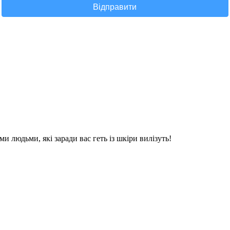
Відправити
и людьми, які заради вас геть із шкіри вилізуть!