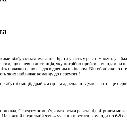
та
кими відбувається змагання. Брати участь у регаті можуть усі б
и тим, що є певна дистанція, яку потрібно пройти командам на ш
іть новачки на чолі з досвідченим шкіпером. Він обов’язково сте
ість яких наближає команду до перемоги!
 незабутні емоції, драйв, азарт та адреналін! Дуже часто – це пер
априклад, Середземномор’я, аматорська регата під вітрилом може 
и. На кожній вітрильній яхті – учасники регати, команди по 6-8 о