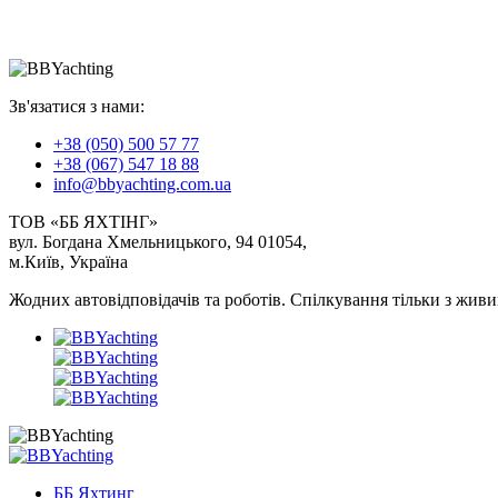
Зв'язатися з нами:
+38 (050) 500 57 77
+38 (067) 547 18 88
info@bbyachting.com.ua
ТОВ «ББ ЯХТІНГ»
вул. Богдана Хмельницького, 94 01054,
м.Київ, Україна
Жодних автовідповідачів та роботів. Спілкування тільки з живим
ББ Яхтинг