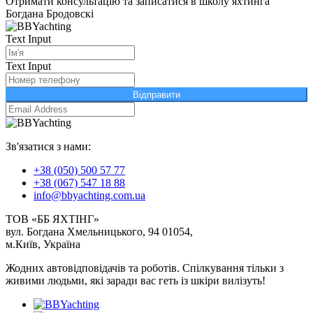
Отримати консультацію та записатися в школу яхтинга
Богдана Бродовскі
Text Input
Text Input
Відправити
Зв'язатися з нами:
+38 (050) 500 57 77
+38 (067) 547 18 88
info@bbyachting.com.ua
ТОВ «ББ ЯХТІНГ»
вул. Богдана Хмельницького, 94 01054,
м.Київ, Україна
Жодних автовідповідачів та роботів. Спілкування тільки з
живими людьми, які заради вас геть із шкіри вилізуть!