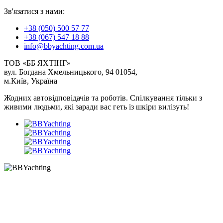
Зв'язатися з нами:
+38 (050) 500 57 77
+38 (067) 547 18 88
info@bbyachting.com.ua
ТОВ «ББ ЯХТІНГ»
вул. Богдана Хмельницького, 94 01054,
м.Київ, Україна
Жодних автовідповідачів та роботів. Спілкування тільки з
живими людьми, які заради вас геть із шкіри вилізуть!