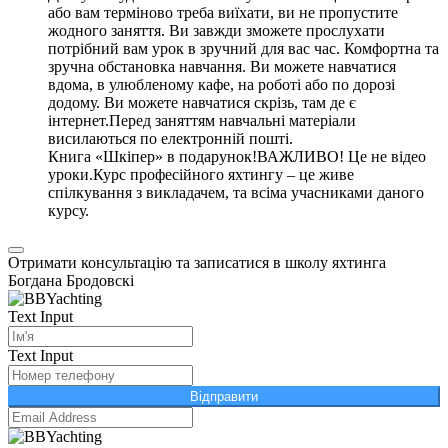
або вам терміново треба виїхати, ви не пропустите
жодного заняття. Ви завжди зможете прослухати
потрібний вам урок в зручний для вас час. Комфортна та
зручна обстановка навчання. Ви можете навчатися
вдома, в улюбленому кафе, на роботі або по дорозі
додому. Ви можете навчатися скрізь, там де є
інтернет.Перед заняттям навчальні матеріали
висилаються по електронній пошті.
Книга «Шкіпер» в подарунок!ВАЖЛИВО! Це не відео
уроки.Курс професійного яхтингу – це живе
спілкування з викладачем, та всіма учасниками даного
курсу.
Отримати консультацію та записатися в школу яхтинга
Богдана Бродовскі
Text Input
Text Input
Відправити