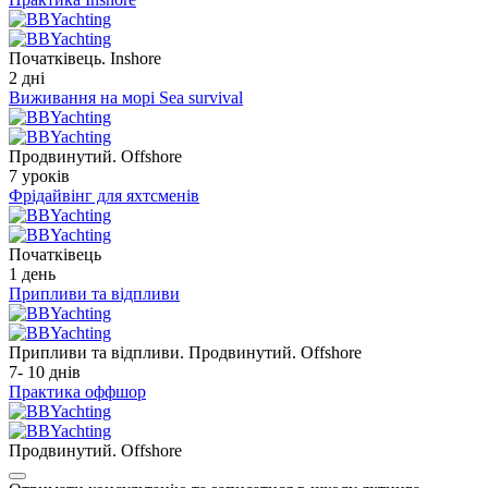
Початківець. Inshore
2 дні
Виживання на морі Sea survival
Продвинутий. Offshore
7 уроків
Фрідайвінг для яхтсменів
Початківець
1 день
Припливи та відпливи
Припливи та відпливи. Продвинутий. Offshore
7- 10 днів
Практика оффшор
Продвинутий. Offshore