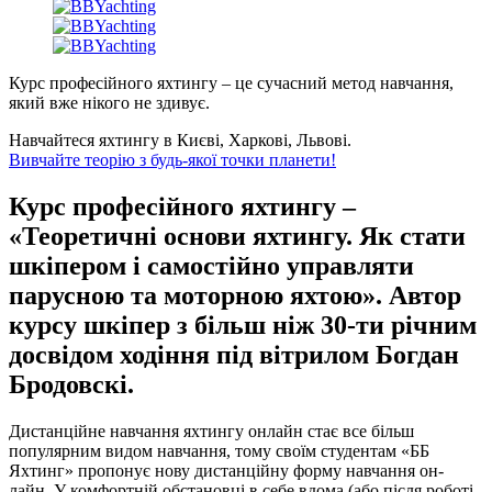
Курс професійного яхтингу – це сучасний метод навчання,
який вже нікого не здивує.
Навчайтеся яхтингу в Києві, Харкові, Львові.
Вивчайте теорію з будь-якої точки планети!
Курс професійного яхтингу –
«Теоретичні основи яхтингу. Як стати
шкіпером і самостійно управляти
парусною та моторною яхтою». Автор
курсу шкіпер з більш ніж 30-ти річним
досвідом ходіння під вітрилом Богдан
Бродовскі.
Дистанційне навчання яхтингу онлайн стає все більш
популярним видом навчання, тому своїм студентам «ББ
Яхтинг» пропонує нову дистанційну форму навчання он-
лайн. У комфортній обстановці в себе вдома (або після роботі