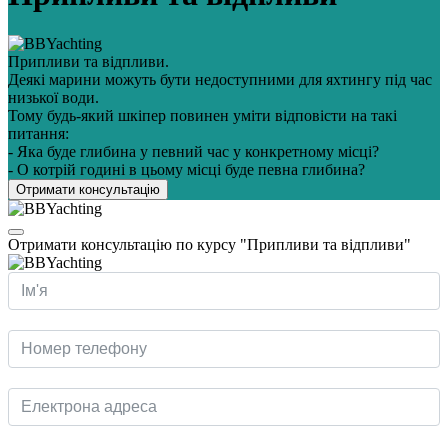
Припливи та відпливи.
Деякі марини можуть бути недоступними для яхтингу під час
низької води.
Тому будь-який шкіпер повинен уміти відповісти на такі
питання:
- Яка буде глибина у певний час у конкретному місці?
- О котрій годині в цьому місці буде певна глибина?
Отримати консультацію
Отримати консультацію по курсу "Припливи та відпливи"