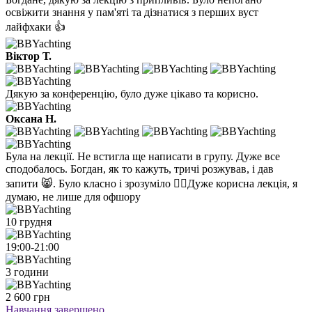
освіжити знання у пам'яті та дізнатися з перших вуст
лайфхаки 👍
Віктор Т.
Дякую за конференцію, було дуже цікаво та корисно.
Оксана Н.
Була на лекції. Не встигла ще написати в групу. Дуже все
сподобалось. Богдан, як то кажуть, тричі розжував, і дав
запити 😸. Було класно і зрозуміло 👍🏻Дуже корисна лекція, я
думаю, не лише для офшору
10 грудня
19:00-21:00
3 години
2 600 грн
Навчання завершено