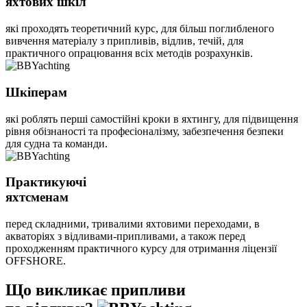
яхтових шкіл
які проходять теоретичний курс, для більш поглибленого
вивчення матеріалу з припливів, відлив, течій, для
практичного опрацювання всіх методів розрахунків.
Шкіперам
які роблять перші самостійні кроки в яхтингу, для підвищення
рівня обізнаності та професіоналізму, забезпечення безпеки
для судна та команди.
Практикуючі
яхтсменам
перед складними, тривалими яхтовими переходами, в
акваторіях з відливами-припливами, а також перед
проходженням практичного курсу для отримання ліцензії
OFFSHORE.
Що викликає припливи